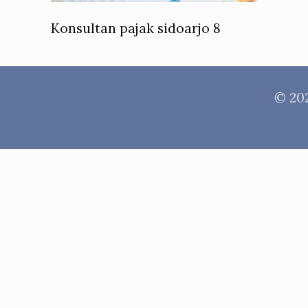
Konsultan pajak sidoarjo 8
© 202