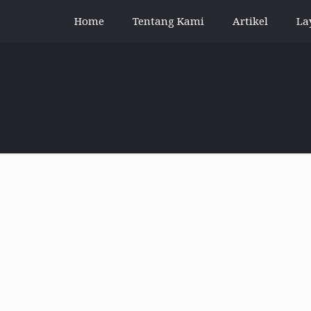
Home
Tentang Kami
Artikel
La