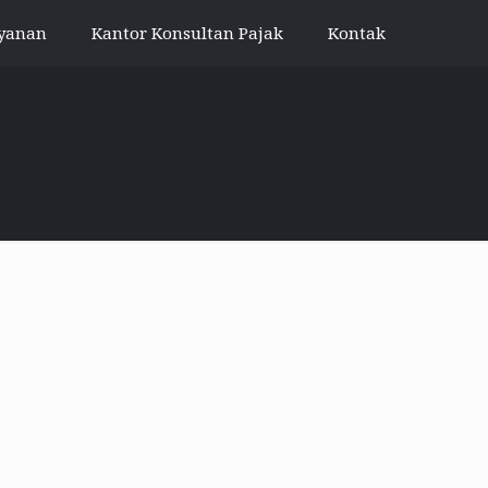
yanan
Kantor Konsultan Pajak
Kontak