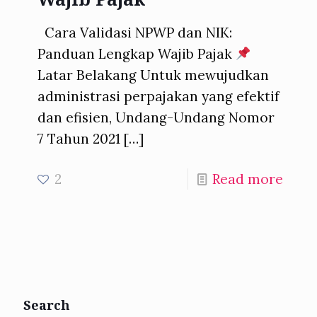
Cara Validasi NPWP dan NIK:
Panduan Lengkap Wajib Pajak
Latar Belakang Untuk mewujudkan
administrasi perpajakan yang efektif
dan efisien, Undang-Undang Nomor
7 Tahun 2021
[…]
2
Read more
Search