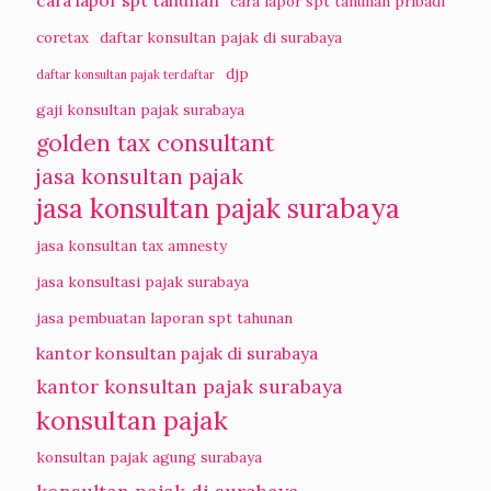
cara lapor spt tahunan
cara lapor spt tahunan pribadi
coretax
daftar konsultan pajak di surabaya
djp
daftar konsultan pajak terdaftar
gaji konsultan pajak surabaya
golden tax consultant
jasa konsultan pajak
jasa konsultan pajak surabaya
jasa konsultan tax amnesty
jasa konsultasi pajak surabaya
jasa pembuatan laporan spt tahunan
kantor konsultan pajak di surabaya
kantor konsultan pajak surabaya
konsultan pajak
konsultan pajak agung surabaya