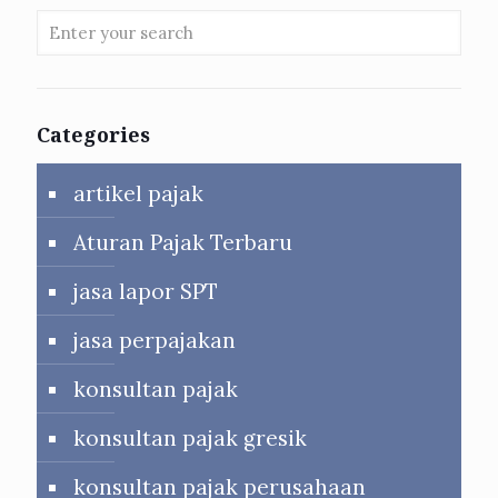
Categories
artikel pajak
Aturan Pajak Terbaru
jasa lapor SPT
jasa perpajakan
konsultan pajak
konsultan pajak gresik
konsultan pajak perusahaan