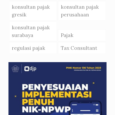
konsultan pajak
konsultan pajak
gresik
perusahaan
konsultan pajak
surabaya
Pajak
regulasi pajak
Tax Consultant