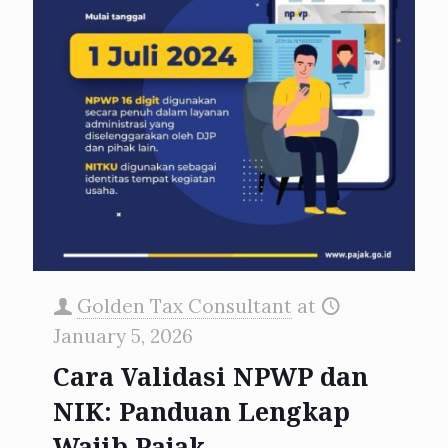
Golden Tax Consultant
at
January 5, 2026
Cara Validasi NPWP dan
NIK: Panduan Lengkap
Wajib Pajak