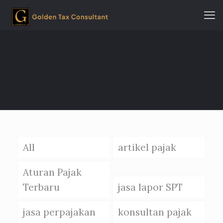
All
artikel pajak
Aturan Pajak
Terbaru
jasa lapor SPT
jasa perpajakan
konsultan pajak