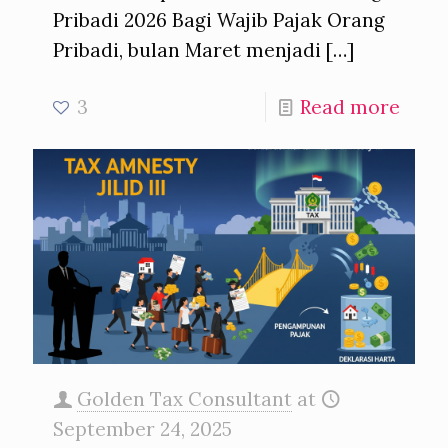
Pribadi 2026 Bagi Wajib Pajak Orang
Pribadi, bulan Maret menjadi
[…]
3
Read more
Golden Tax Consultant
at
September 24, 2025