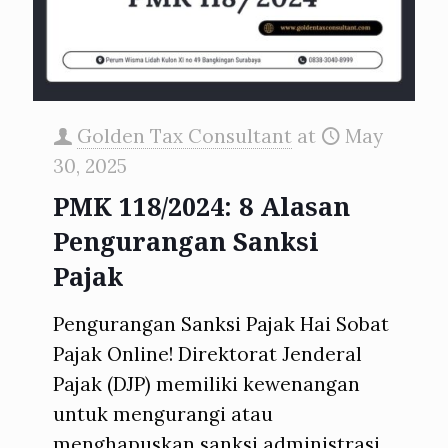
Golden Tax Consultant
at
May
30, 2025
PMK 118/2024: 8 Alasan
Pengurangan Sanksi
Pajak
Pengurangan Sanksi Pajak Hai Sobat
Pajak Online! Direktorat Jenderal
Pajak (DJP) memiliki kewenangan
untuk mengurangi atau
menghapuskan sanksi administrasi