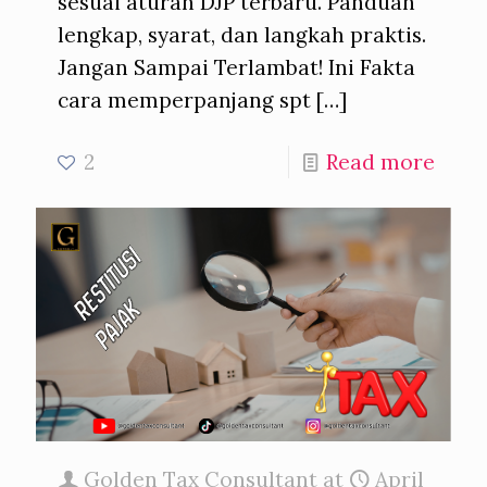
sesuai aturan DJP terbaru. Panduan
lengkap, syarat, dan langkah praktis.
Jangan Sampai Terlambat! Ini Fakta
cara memperpanjang spt
[…]
2
Read more
Golden Tax Consultant
at
April