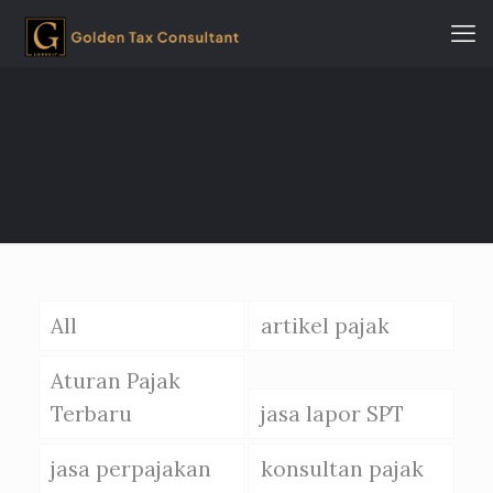
All
artikel pajak
Aturan Pajak
Terbaru
jasa lapor SPT
jasa perpajakan
konsultan pajak