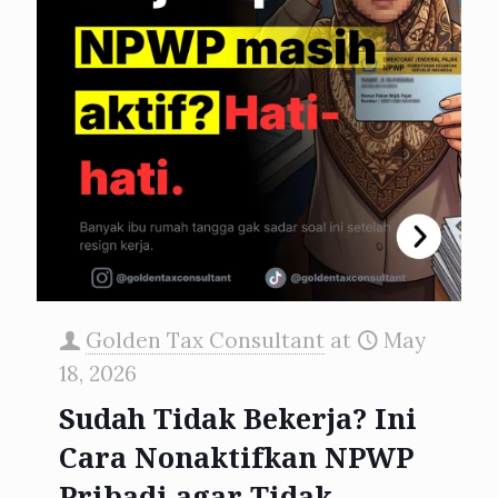
Golden Tax Consultant
at
May
18, 2026
Sudah Tidak Bekerja? Ini
Cara Nonaktifkan NPWP
Pribadi agar Tidak