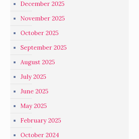
December 2025
November 2025
October 2025
September 2025
August 2025
July 2025
June 2025
May 2025
February 2025
October 2024