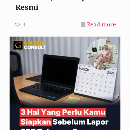
Resmi
4
Read more