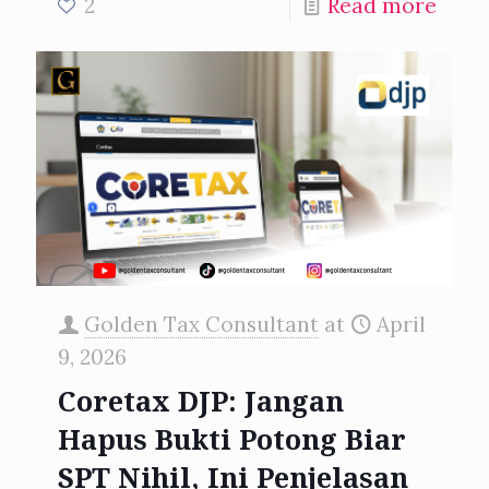
2
Read more
Golden Tax Consultant
at
April
9, 2026
Coretax DJP: Jangan
Hapus Bukti Potong Biar
SPT Nihil, Ini Penjelasan