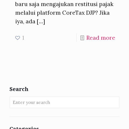
baru saja mengajukan restitusi pajak
melalui platform CoreTax DJP? Jika
iya, ada
[…]
1
Read more
Search
Categories