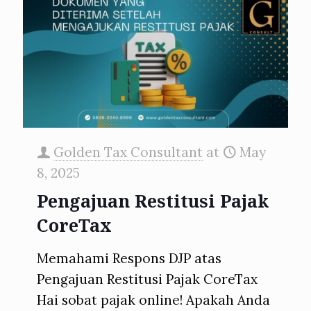
Golden Tax Consultant
at
May
8, 2025
Pengajuan Restitusi Pajak
CoreTax
Memahami Respons DJP atas
Pengajuan Restitusi Pajak CoreTax
Hai sobat pajak online! Apakah Anda