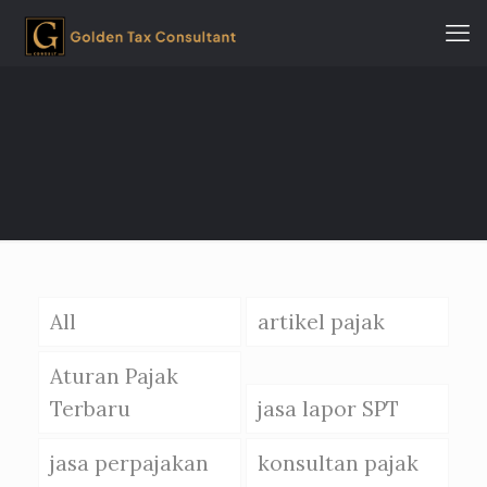
All
artikel pajak
Aturan Pajak
Terbaru
jasa lapor SPT
jasa perpajakan
konsultan pajak