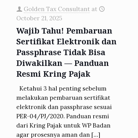
Golden Tax Consultant
at
October 21, 2025
Wajib Tahu! Pembaruan
Sertifikat Elektronik dan
Passphrase Tidak Bisa
Diwakilkan — Panduan
Resmi Kring Pajak
Ketahui 3 hal penting sebelum
melakukan pembaruan sertifikat
elektronik dan passphrase sesuai
PER-04/PJ/2020. Panduan resmi
dari Kring Pajak untuk WP Badan
agar prosesnya aman dan
[…]