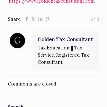
https://www.goldentaxconsultant.com
Share
3
Golden Tax Consultant
Tax Education || Tax
Service. Registered Tax
Consultant
Comments are closed.
Search