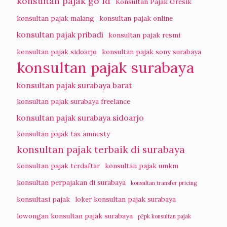
konsultan pajak go id
Konsultan Pajak Gresik
konsultan pajak malang
konsultan pajak online
konsultan pajak pribadi
konsultan pajak resmi
konsultan pajak sidoarjo
konsultan pajak sony surabaya
konsultan pajak surabaya
konsultan pajak surabaya barat
konsultan pajak surabaya freelance
konsultan pajak surabaya sidoarjo
konsultan pajak tax amnesty
konsultan pajak terbaik di surabaya
konsultan pajak terdaftar
konsultan pajak umkm
konsultan perpajakan di surabaya
konsultan transfer pricing
konsultasi pajak
loker konsultan pajak surabaya
lowongan konsultan pajak surabaya
p2pk konsultan pajak