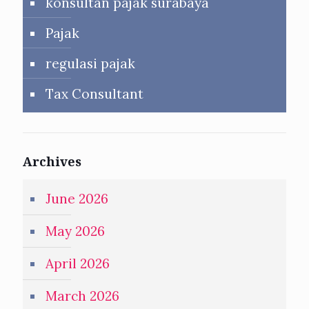
konsultan pajak surabaya
Pajak
regulasi pajak
Tax Consultant
Archives
June 2026
May 2026
April 2026
March 2026