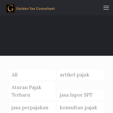
All
artikel pajak
Aturan Pajak
Terbaru
jasa lapor SPT
jasa perpajakan
konsultan pajak