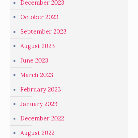
December 2023
October 2023
September 2023
August 2023
June 2023
March 2023
February 2023
January 2023
December 2022
August 2022