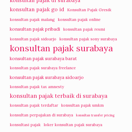
konsultan pajak di surabaya
konsultan pajak go id
Konsultan Pajak Gresik
konsultan pajak malang
konsultan pajak online
konsultan pajak pribadi
konsultan pajak resmi
konsultan pajak sidoarjo
konsultan pajak sony surabaya
konsultan pajak surabaya
konsultan pajak surabaya barat
konsultan pajak surabaya freelance
konsultan pajak surabaya sidoarjo
konsultan pajak tax amnesty
konsultan pajak terbaik di surabaya
konsultan pajak terdaftar
konsultan pajak umkm
konsultan perpajakan di surabaya
konsultan transfer pricing
konsultasi pajak
loker konsultan pajak surabaya