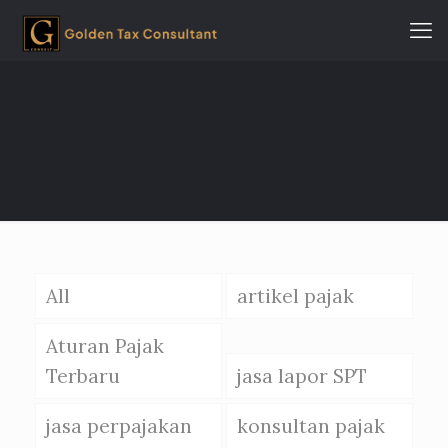
All
artikel pajak
Aturan Pajak
Terbaru
jasa lapor SPT
jasa perpajakan
konsultan pajak