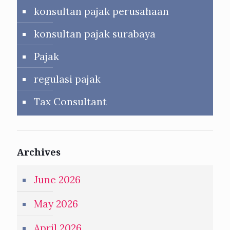
konsultan pajak perusahaan
konsultan pajak surabaya
Pajak
regulasi pajak
Tax Consultant
Archives
June 2026
May 2026
April 2026