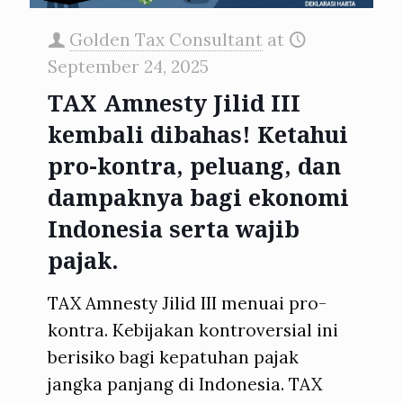
Golden Tax Consultant
at
September 24, 2025
TAX Amnesty Jilid III
kembali dibahas! Ketahui
pro-kontra, peluang, dan
dampaknya bagi ekonomi
Indonesia serta wajib
pajak.
TAX Amnesty Jilid III menuai pro-
kontra. Kebijakan kontroversial ini
berisiko bagi kepatuhan pajak
jangka panjang di Indonesia. TAX