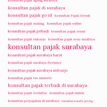
konsultan pajak agung surabaya
konsultan pajak di surabaya
konsultan pajak go id
Konsultan Pajak Gresik
konsultan pajak malang
konsultan pajak online
konsultan pajak pribadi
konsultan pajak resmi
konsultan pajak sidoarjo
konsultan pajak sony surabaya
konsultan pajak surabaya
konsultan pajak surabaya barat
konsultan pajak surabaya freelance
konsultan pajak surabaya sidoarjo
konsultan pajak tax amnesty
konsultan pajak terbaik di surabaya
konsultan pajak terdaftar
konsultan pajak umkm
konsultan perpajakan di surabaya
konsultan transfer pricing