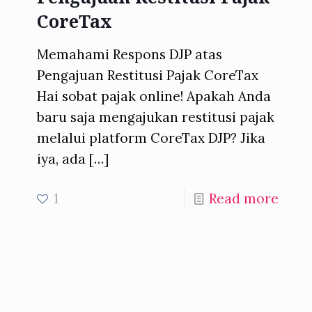
CoreTax
Memahami Respons DJP atas
Pengajuan Restitusi Pajak CoreTax
Hai sobat pajak online! Apakah Anda
baru saja mengajukan restitusi pajak
melalui platform CoreTax DJP? Jika
iya, ada
[…]
1
Read more