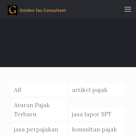
All
artikel pajak
Aturan Pajak
Terbaru
jasa lapor SPT
jasa perpajakan
konsultan pajak