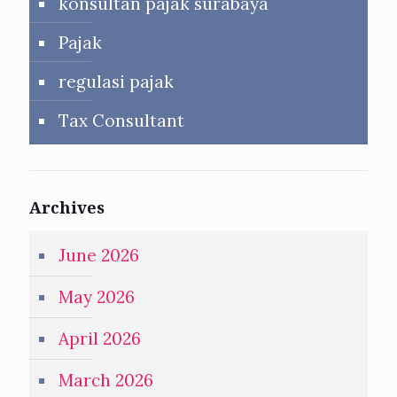
konsultan pajak surabaya
Pajak
regulasi pajak
Tax Consultant
Archives
June 2026
May 2026
April 2026
March 2026