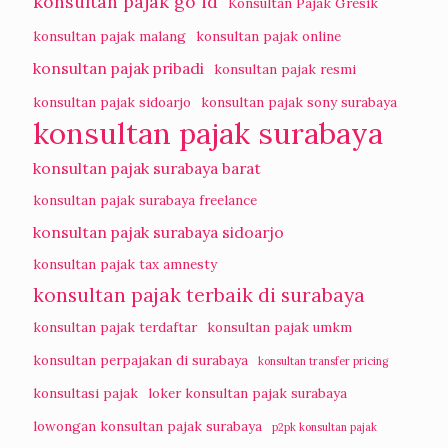
konsultan pajak go id
Konsultan Pajak Gresik
konsultan pajak malang
konsultan pajak online
konsultan pajak pribadi
konsultan pajak resmi
konsultan pajak sidoarjo
konsultan pajak sony surabaya
konsultan pajak surabaya
konsultan pajak surabaya barat
konsultan pajak surabaya freelance
konsultan pajak surabaya sidoarjo
konsultan pajak tax amnesty
konsultan pajak terbaik di surabaya
konsultan pajak terdaftar
konsultan pajak umkm
konsultan perpajakan di surabaya
konsultan transfer pricing
konsultasi pajak
loker konsultan pajak surabaya
lowongan konsultan pajak surabaya
p2pk konsultan pajak