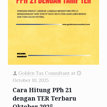
Golden Tax Consultant
at
October 10, 2025
Cara Hitung PPh 21
dengan TER Terbaru
Oktober 2025