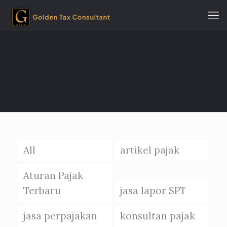
All
artikel pajak
Aturan Pajak
Terbaru
jasa lapor SPT
jasa perpajakan
konsultan pajak