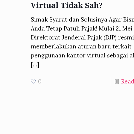
Virtual Tidak Sah?
Simak Syarat dan Solusinya Agar Bisn
Anda Tetap Patuh Pajak! Mulai 21 Mei 
Direktorat Jenderal Pajak (DJP) resm
memberlakukan aturan baru terkait
penggunaan kantor virtual sebagai 
[…]
0
Rea