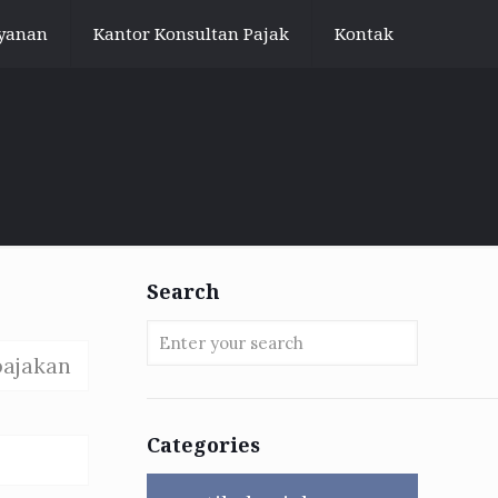
yanan
Kantor Konsultan Pajak
Kontak
Search
pajakan
Categories