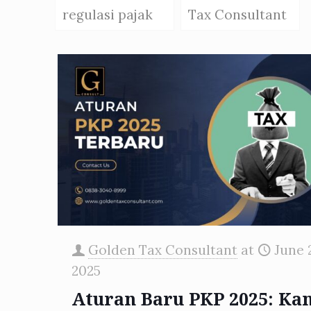
regulasi pajak
Tax Consultant
Golden Tax Consultant
at
June 2
2025
Aturan Baru PKP 2025: Ka